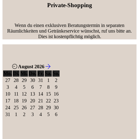
Private-Shopping
Wenn du einen exklusiven Beratungstermin in separaten
Räumlichkeiten und Getränkeservice wünschst, ruf uns bitte an.
Dies ist kostenpflichtig möglich.
August 2026
Mo.
Di.
Mi.
Do.
Fr.
Sa.
So.
27
28
29
30
31
1
2
3
4
5
6
7
8
9
10
11
12
13
14
15
16
17
18
19
20
21
22
23
24
25
26
27
28
29
30
31
1
2
3
4
5
6